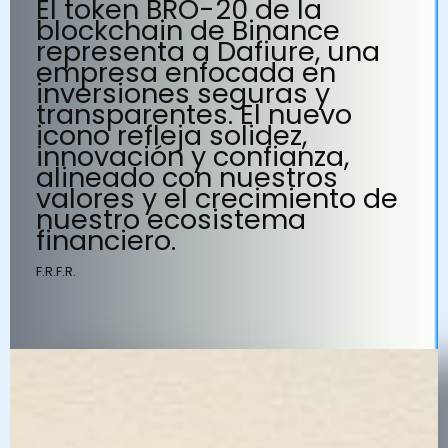
El token BRO-20 de la
blockchain de Binance
representa a Dafiure, una
empresa enfocada en
inversiones seguras y
transparentes. El nuevo
icono refleja solidez,
innovación y confianza,
alineado con nuestros
valores y el crecimiento de
nuestro ecosistema
financiero.
F.R.F.R.